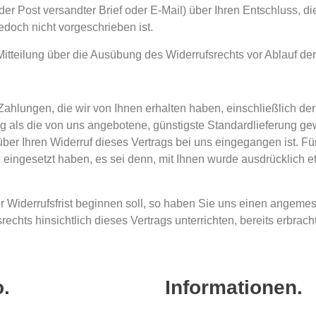
t der Post versandter Brief oder E-Mail) über Ihren Entschluss, d
doch nicht vorgeschrieben ist.
 Mitteilung über die Ausübung des Widerrufsrechts vor Ablauf der
Zahlungen, die wir von Ihnen erhalten haben, einschließlich de
ng als die von uns angebotene, günstigste Standardlieferung g
ber Ihren Widerruf dieses Vertrags bei uns eingegangen ist. 
n eingesetzt haben, es sei denn, mit Ihnen wurde ausdrücklich 
r Widerrufsfrist beginnen soll, so haben Sie uns einen angemes
echts hinsichtlich dieses Vertrags unterrichten, bereits erbr
o.
Informationen.