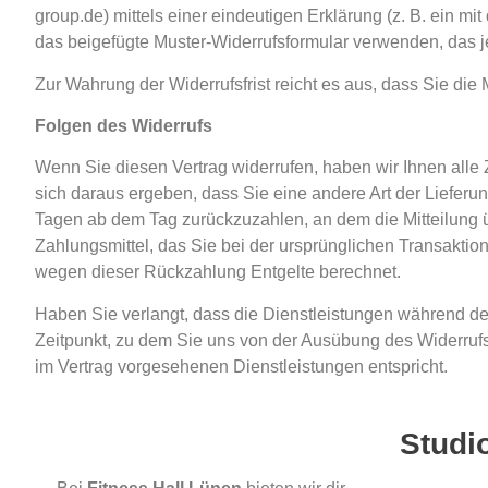
group.de) mittels einer eindeutigen Erklärung (z. B. ein mi
das beigefügte Muster-Widerrufsformular verwenden, das je
Zur Wahrung der Widerrufsfrist reicht es aus, dass Sie die
Folgen des Widerrufs
Wenn Sie diesen Vertrag widerrufen, haben wir Ihnen alle 
sich daraus ergeben, dass Sie eine andere Art der Lieferu
Tagen ab dem Tag zurückzuzahlen, an dem die Mitteilung ü
Zahlungsmittel, das Sie bei der ursprünglichen Transaktio
wegen dieser Rückzahlung Entgelte berechnet.
Haben Sie verlangt, dass die Dienstleistungen während de
Zeitpunkt, zu dem Sie uns von der Ausübung des Widerrufsr
im Vertrag vorgesehenen Dienstleistungen entspricht.
Studi