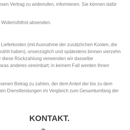
iesen Vertrag zu widerrufen, informieren. Sie können dafür
 Widerrufsfrist absenden.
r Lieferkosten (mit Ausnahme der zusätzlichen Kosten, die
ewählt haben), unverzüglich und spätestens binnen vierzehn
Für diese Rückzahlung verwenden wir dasselbe
etwas anderes vereinbart; in keinem Fall werden Ihnen
senen Betrag zu zahlen, der dem Anteil der bis zu dem
achten Dienstleistungen im Vergleich zum Gesamtumfang der
KONTAKT.