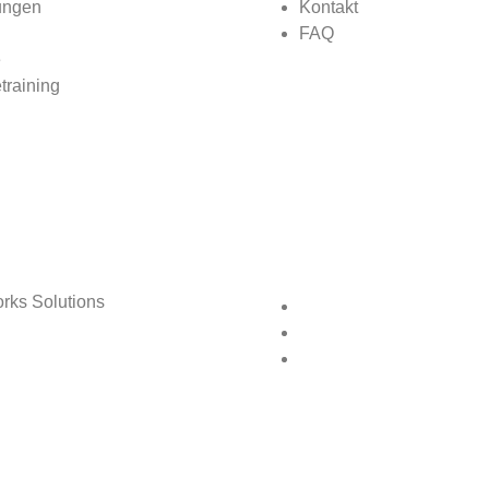
ungen
Kontakt
FAQ
e
training
rks Solutions