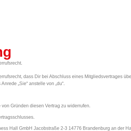
ng
rrufsrecht.
rrufsrecht, dass Dir bei Abschluss eines Mitgliedsvertrages übe
Anrede „Sie“ anstelle von „du“.
von Gründen diesen Vertrag zu widerrufen.
ertragsschlusses.
ness Hall GmbH Jacobstraße 2-3 14776 Brandenburg an der Have