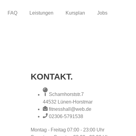
FAQ
Leistungen
Kursplan
Jobs
KONTAKT.
Scharnhorststr.7
44532 Lünen-Horstmar
fitnesshall@web.de
02306-5791538
Montag - Freitag
07:00 - 23:00 Uhr