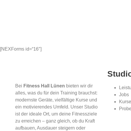
[NEXForms id=“16″]
Studi
Bei
Fitness Hall Lünen
bieten wir dir
Leist
alles, was du für dein Training brauchst:
Jobs
modernste Geräte, vielfältige Kurse und
Kurs
ein motivierendes Umfeld. Unser Studio
Probe
ist der ideale Ort, um deine Fitnessziele
zu erreichen – ganz gleich, ob du Kraft
aufbauen, Ausdauer steigern oder