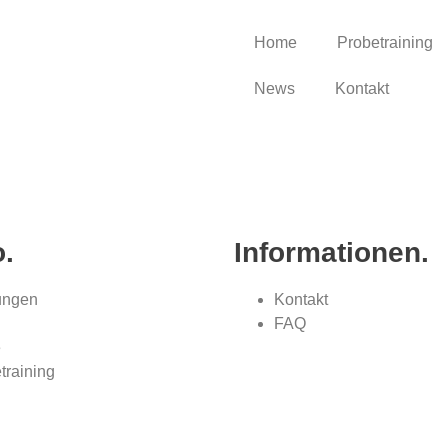
Home
Probetraining
News
Kontakt
o.
Informationen.
ungen
Kontakt
FAQ
e
training