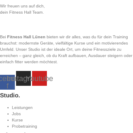
Wir freuen uns auf dich,
dein Fitness Hall Team.
Bei
Fitness Hall Lünen
bieten wir dir alles, was du für dein Training
brauchst: modernste Geräte, vielfältige Kurse und ein motivierendes
Umfeld. Unser Studio ist der ideale Ort, um deine Fitnessziele zu
erreichen – ganz gleich, ob du Kraft aufbauen, Ausdauer steigern oder
einfach fitter werden möchtest.
cebook-
Instagram
Youtube
f
Studio.
Leistungen
Jobs
Kurse
Probetraining