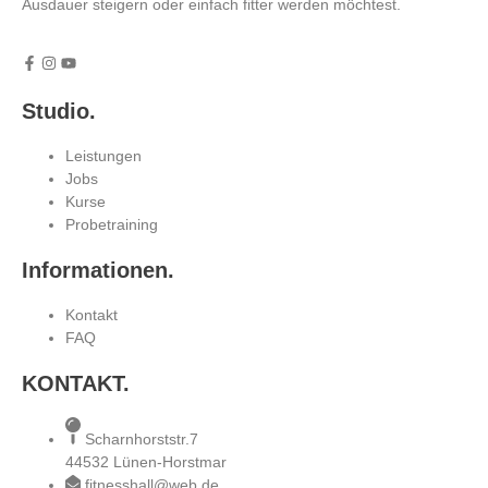
Ausdauer steigern oder einfach fitter werden möchtest.
Studio.
Leistungen
Jobs
Kurse
Probetraining
Informationen.
Kontakt
FAQ
KONTAKT.
Scharnhorststr.7
44532 Lünen-Horstmar
fitnesshall@web.de