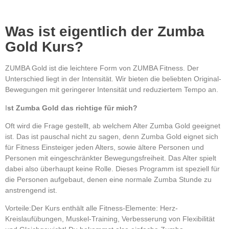
Was ist eigentlich der Zumba
Gold Kurs?
ZUMBA Gold ist die leichtere Form von ZUMBA Fitness. Der
Unterschied liegt in der Intensität. Wir bieten die beliebten Original-
Bewegungen mit geringerer Intensität und reduziertem Tempo an.
I
st Zumba Gold das richtige für mich?
Oft wird die Frage gestellt, ab welchem Alter Zumba Gold geeignet
ist. Das ist pauschal nicht zu sagen, denn Zumba Gold eignet sich
für Fitness Einsteiger jeden Alters, sowie ältere Personen und
Personen mit eingeschränkter Bewegungsfreiheit. Das Alter spielt
dabei also überhaupt keine Rolle. Dieses Programm ist speziell für
die Personen aufgebaut, denen eine normale Zumba Stunde zu
anstrengend ist.
Vorteile:Der Kurs enthält alle Fitness-Elemente: Herz-
Kreislaufübungen, Muskel-Training, Verbesserung von Flexibilität