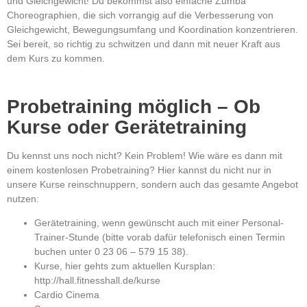
und Gleichgewicht! Du bekommst also einfache Zumba
Choreographien, die sich vorrangig auf die Verbesserung von
Gleichgewicht, Bewegungsumfang und Koordination konzentrieren.
Sei bereit, so richtig zu schwitzen und dann mit neuer Kraft aus
dem Kurs zu kommen.
Probetraining möglich – Ob
Kurse oder Gerätetraining
Du kennst uns noch nicht? Kein Problem! Wie wäre es dann mit
einem kostenlosen Probetraining? Hier kannst du nicht nur in
unsere Kurse reinschnuppern, sondern auch das gesamte Angebot
nutzen:
Gerätetraining, wenn gewünscht auch mit einer Personal-
Trainer-Stunde (bitte vorab dafür telefonisch einen Termin
buchen unter 0 23 06 – 579 15 38).
Kurse, hier gehts zum aktuellen Kursplan:
http://hall.fitnesshall.de/kurse
Cardio Cinema