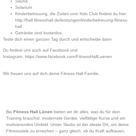
Sauna
Solarium
Kinderbetreuung, die Zeiten vom Kids Club findest du hier:
http://hall.fitnesshall.de/leistungen/kinderbetreuung-fitness-
hall
Getränke sind kostenlos.
Teste dich einen ganzen Tag durch und entscheide dann.
Du findest uns auch auf Facebook und
Instagram:
https://www.facebook.com/FitnessHallLuenen
Wir freuen uns auf dich,deine Fitness Hall Familie.
Bei
Fitness Hall Lünen
bieten wir dir alles, was du für dein
Training brauchst: modernste Geräte, vielfältige Kurse und ein
motivierendes Umfeld. Unser Studio ist der ideale Ort, um deine
Fitnessziele zu erreichen – ganz gleich, ob du Kraft aufbauen,