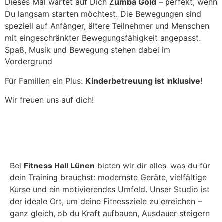
Dieses Mal wartet auf Dich
Zumba Gold
– perfekt, wenn
Du langsam starten möchtest. Die Bewegungen sind
speziell auf Anfänger, ältere Teilnehmer und Menschen
mit eingeschränkter Bewegungsfähigkeit angepasst.
Spaß, Musik und Bewegung stehen dabei im
Vordergrund
Für Familien ein Plus:
Kinderbetreuung ist inklusive
!
Wir freuen uns auf dich!
Bei
Fitness Hall Lünen
bieten wir dir alles, was du für
dein Training brauchst: modernste Geräte, vielfältige
Kurse und ein motivierendes Umfeld. Unser Studio ist
der ideale Ort, um deine Fitnessziele zu erreichen –
ganz gleich, ob du Kraft aufbauen, Ausdauer steigern