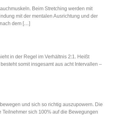
 Bauchmuskeln. Beim Stretching werden mit
indung mit der mentalen Ausrichtung und der
l nach dem […]
ht in der Regel im Verhältnis 2:1. Heißt
esteht somit insgesamt aus acht Intervallen –
 bewegen und sich so richtig auszupowern. Die
ie Teilnehmer sich 100% auf die Bewegungen