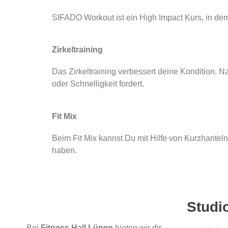
SIFADO Workout ist ein High Impact Kurs, in dem
Zirkeltraining
Das Zirkeltraining verbessert deine Kondition. 
oder Schnelligkeit fordert.
Fit Mix
Beim Fit Mix kannst Du mit Hilfe von Kurzhante
haben.
Studi
Bei
Fitness Hall Lünen
bieten wir dir