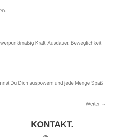
en.
chwerpunktmäßig Kraft, Ausdauer, Beweglichkeit
 kannst Du Dich auspowern und jede Menge Spaß
Weiter
→
KONTAKT.