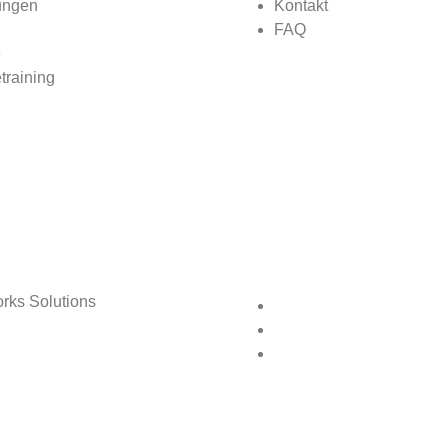
ungen
Kontakt
FAQ
e
training
rks Solutions