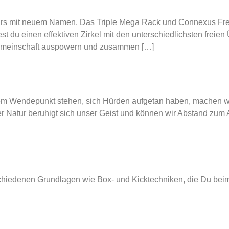
Kurs mit neuem Namen. Das Triple Mega Rack und Connexus Free
st du einen effektiven Zirkel mit den unterschiedlichsten frei
 Gemeinschaft auspowern und zusammen […]
m Wendepunkt stehen, sich Hürden aufgetan haben, machen w
er Natur beruhigt sich unser Geist und können wir Abstand zum 
schiedenen Grundlagen wie Box- und Kicktechniken, die Du beim 