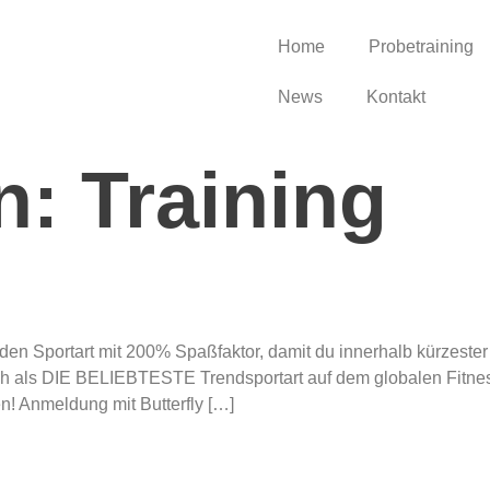
Home
Probetraining
News
Kontakt
n:
Training
en Sportart mit 200% Spaßfaktor, damit du innerhalb kürzester 
ich als DIE BELIEBTESTE Trendsportart auf dem globalen Fitnessm
en! Anmeldung mit Butterfly […]