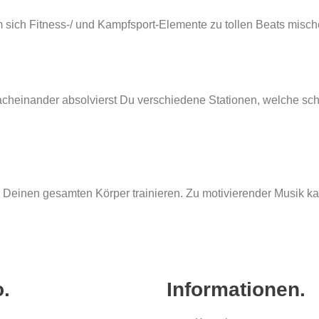
 sich Fitness-/ und Kampfsport-Elemente zu tollen Beats misch
Nacheinander absolvierst Du verschiedene Stationen, welche s
ln Deinen gesamten Körper trainieren. Zu motivierender Musik
o.
Informationen.