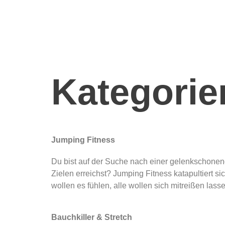
Kategorie
Jumping Fitness
Du bist auf der Suche nach einer gelenkschonend
Zielen erreichst? Jumping Fitness katapultiert s
wollen es fühlen, alle wollen sich mitreißen lass
Bauchkiller & Stretch