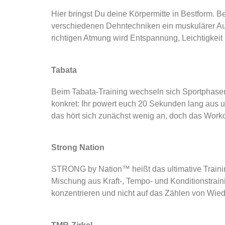
Hier bringst Du deine Körpermitte in Bestform. 
verschiedenen Dehntechniken ein muskulärer Ausg
richtigen Atmung wird Entspannung, Leichtigkeit 
Tabata
Beim Tabata-Training wechseln sich Sportphasen 
konkret: Ihr powert euch 20 Sekunden lang aus 
das hört sich zunächst wenig an, doch das Worko
Strong Nation
STRONG by Nation™ heißt das ultimative Trainin
Mischung aus Kraft-, Tempo- und Konditionstra
konzentrieren und nicht auf das Zählen von Wie