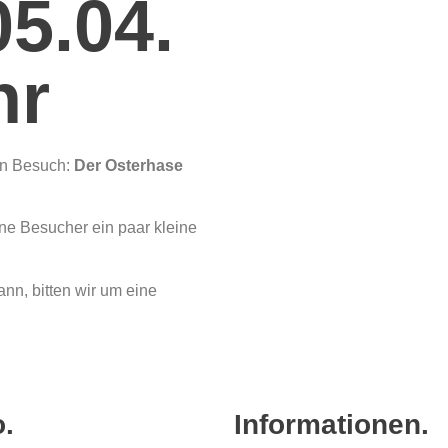
5.04.
hr
en Besuch:
Der Osterhase
ine Besucher ein paar kleine
n, bitten wir um eine
o.
Informationen.