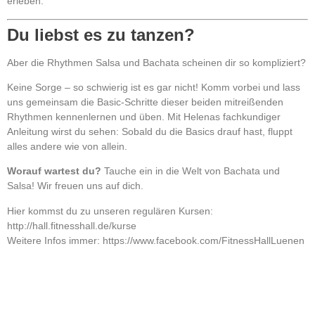
erleben.
Du liebst es zu tanzen?
Aber die Rhythmen Salsa und Bachata scheinen dir so kompliziert?
Keine Sorge – so schwierig ist es gar nicht! Komm vorbei und lass
uns gemeinsam die Basic-Schritte dieser beiden mitreißenden
Rhythmen kennenlernen und üben. Mit Helenas fachkundiger
Anleitung wirst du sehen: Sobald du die Basics drauf hast, fluppt
alles andere wie von allein.
Worauf wartest du?
Tauche ein in die Welt von Bachata und
Salsa! Wir freuen uns auf dich.
Hier kommst du zu unseren regulären Kursen:
http://hall.fitnesshall.de/kurse
Weitere Infos immer:
https://www.facebook.com/FitnessHallLuenen