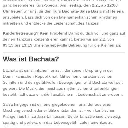
ganz besonderes Kurs-Special: Am
Freitag, den 2.2., ab 12:00
Uhr
freuen wir uns, dir den Kurs
Bachata-Salsa Basic mit Helena
anzubieten. Lass dich von den lateinamerikanischen Rhythmen
mitreißen und entdecke die Leidenschaft des Tanzes!
Kinderbetreuung? Kein Problem!
Damit du dich voll und ganz auf
deinen Tanzkurs konzentrieren kannst, bieten wir am 2.2. von
09:15 bis 13:15 Uhr
eine liebevolle Betreuung für die Kleinen an.
Was ist Bachata?
Bachata ist ein sinnlicher Tanzstil, der seinen Ursprung in der
Dominikanischen Republik hat. Mit seinen charakteristischen
Schritten und den gefühlvollen Bewegungen wird Bachata weltweit
gefeiert. Die Musik, die meist aus rhythmischen Gitarrenklängen
besteht, lädt dazu ein, die Tanzfläche mit Leidenschaft zu erobern.
Salsa hingegen ist ein energiegeladener Tanz, der aus einer
Mischung verschiedener Stile entstanden ist – von karibischen
Klängen bis hin zu Jazz-Einflüssen. Beide Tanzstile sind vielseitig,
spaßig und perfekt, um das Lebensgefühl Lateinamerikas zu