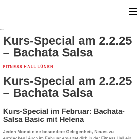
Kurs-Special am 2.2.25
– Bachata Salsa
FITNESS HALL LÜNEN
Kurs-Special am 2.2.25
– Bachata Salsa
Kurs-Special im Februar: Bachata-
Salsa Basic mit Helena
Jeden Monat eine besondere Gelegenheit, Neues zu
entdecken!
Auch im Februar erwartet dich in der Fitness Hall ein