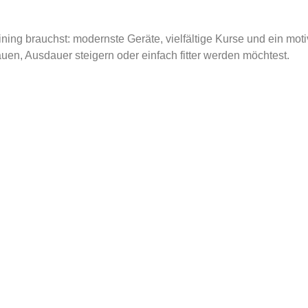
raining brauchst: modernste Geräte, vielfältige Kurse und ein mot
auen, Ausdauer steigern oder einfach fitter werden möchtest.