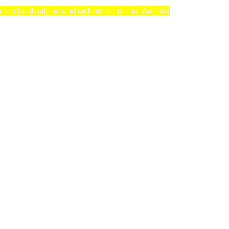
te Laufzeit) an und sichere dir deine Vorteile!